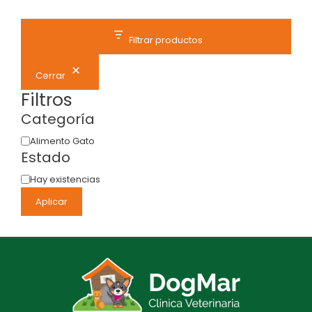
Filtrar productos
Cerrar
Filtros
Categoría
Alimento Gato
Estado
Hay existencias
Aplicar