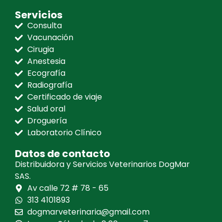
Servicios
Consulta
Vacunación
Cirugia
Anestesia
Ecografía
Radiografía
Certificado de viaje
Salud oral
Droguería
Laboratorio Clínico
Datos de contacto
Distribuidora y Servicios Veterinarios DogMar
SAS.
Av calle 72 # 78 - 65
313 4101893
dogmarveterinaria@gmail.com