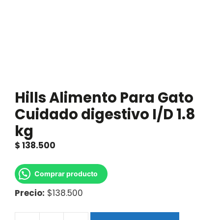
Hills Alimento Para Gato
Cuidado digestivo I/D 1.8
kg
$
138.500
Comprar producto
Precio:
$138.500