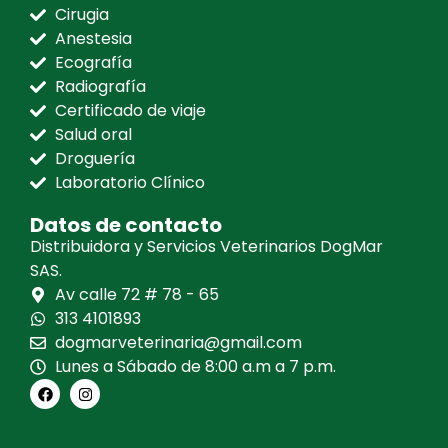
Cirugia
Anestesia
Ecografía
Radiografía
Certificado de viaje
Salud oral
Droguería
Laboratorio Clínico
Datos de contacto
Distribuidora y Servicios Veterinarios DogMar
SAS.
Av calle 72 # 78 - 65
313 4101893
dogmarveterinaria@gmail.com
Lunes a Sábado de 8:00 a.m a 7 p.m.