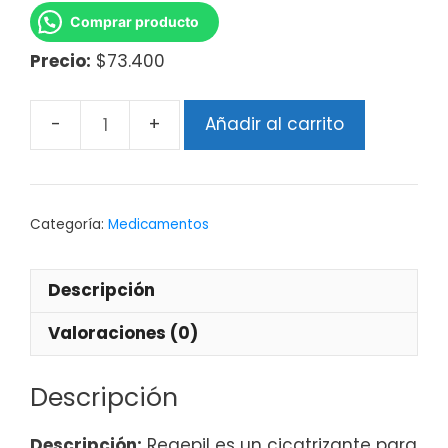
Comprar producto
Precio:
$73.400
Añadir al carrito
Categoría:
Medicamentos
Descripción
Valoraciones (0)
Descripción
Descripción:
Regepil es un cicatrizante para