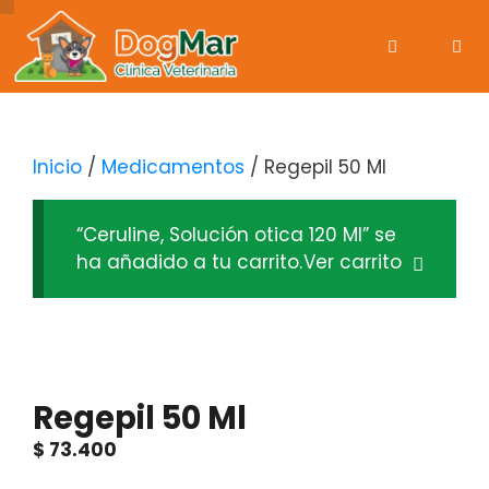
Inicio
/
Medicamentos
/ Regepil 50 Ml
“Ceruline, Solución otica 120 Ml” se
ha añadido a tu carrito.
Ver carrito
Regepil 50 Ml
$
73.400