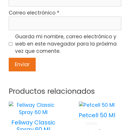
Correo electrónico
*
Guarda mi nombre, correo electrónico y
web en este navegador para la próxima
vez que comente.
Productos relacionados
Petcell 50 Ml
Feliway Classic
Spray 60 Ml
0