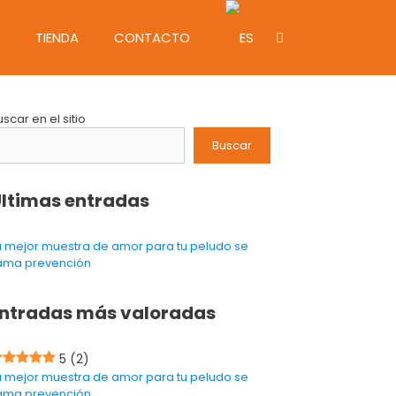
TIENDA
CONTACTO
uscar en el sitio
Buscar
ltimas entradas
a mejor muestra de amor para tu peludo se
lama prevención
ntradas más valoradas
5
(2)
a mejor muestra de amor para tu peludo se
lama prevención