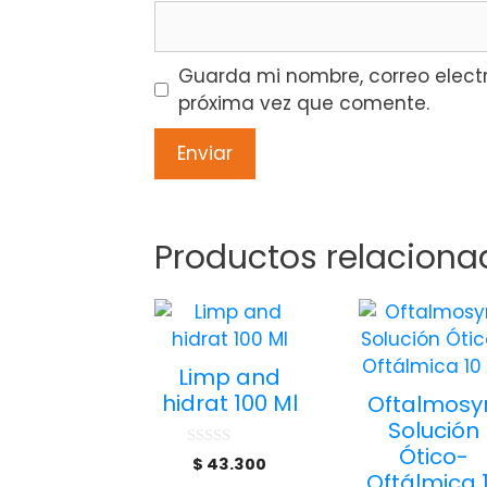
Guarda mi nombre, correo elect
próxima vez que comente.
Productos relaciona
Limp and
hidrat 100 Ml
Oftalmosy
Solución
Ótico-
0
$
43.300
d
Oftálmica 