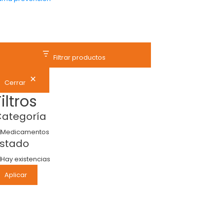
Filtrar productos
Cerrar
Filtros
ategoría
Medicamentos
stado
Hay existencias
Aplicar