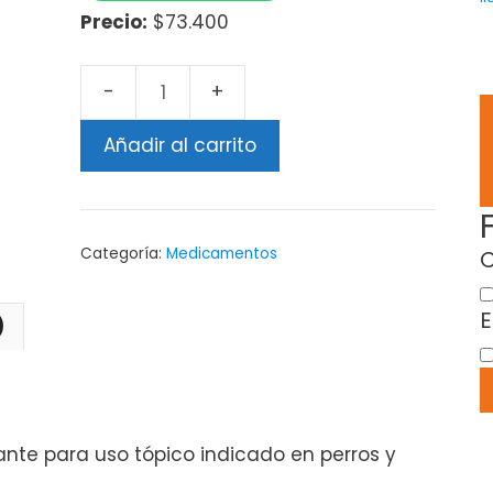
Precio:
$73.400
Añadir al carrito
Categoría:
Medicamentos
C
E
)
ante para uso tópico indicado en perros y