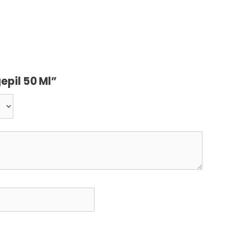
epil 50 Ml”