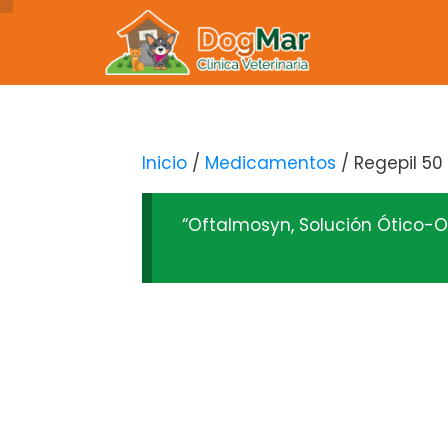
Inicio
/
Medicamentos
/ Regepil 50
“Oftalmosyn, Solución Ótico-Of