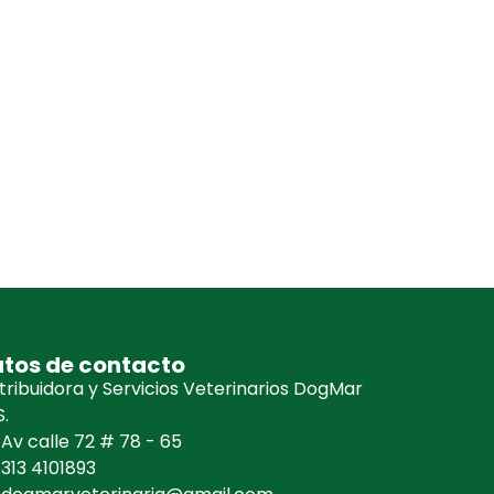
tos de contacto
tribuidora y Servicios Veterinarios DogMar
.
Av calle 72 # 78 - 65
313 4101893