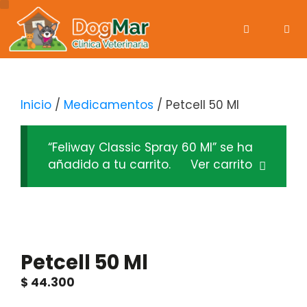
Inicio
/
Medicamentos
/ Petcell 50 Ml
“Feliway Classic Spray 60 Ml” se ha
añadido a tu carrito.
Ver carrito
Petcell 50 Ml
$
44.300