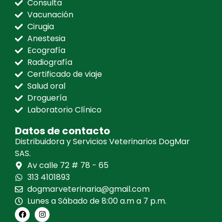
Consulta
Vacunación
Cirugia
Anestesia
Ecografía
Radiografía
Certificado de viaje
Salud oral
Droguería
Laboratorio Clínico
Datos de contacto
Distribuidora y Servicios Veterinarios DogMar
SAS.
Av calle 72 # 78 - 65
313 4101893
dogmarveterinaria@gmail.com
Lunes a Sábado de 8:00 a.m a 7 p.m.