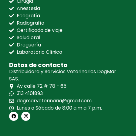
Cirugia
Anestesia
Ecografía
Radiografía
Certificado de viaje
Salud oral
Droguería
Laboratorio Clínico
Datos de contacto
Distribuidora y Servicios Veterinarios DogMar
SAS.
Av calle 72 # 78 - 65
313 4101893
dogmarveterinaria@gmail.com
Lunes a Sábado de 8:00 a.m a 7 p.m.