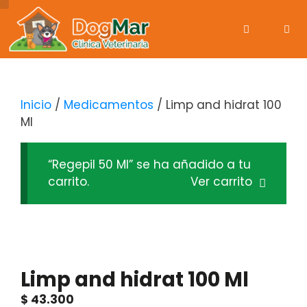
Inicio
/
Medicamentos
/ Limp and hidrat 100
Ml
“Regepil 50 Ml” se ha añadido a tu
carrito.
Ver carrito
Limp and hidrat 100 Ml
$
43.300