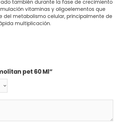
icado también durante la fase de crecimiento
rmulación vitaminas y oligoelementos que
e del metabolismo celular, principalmente de
ápida multiplicación.
molitan pet 60 Ml”