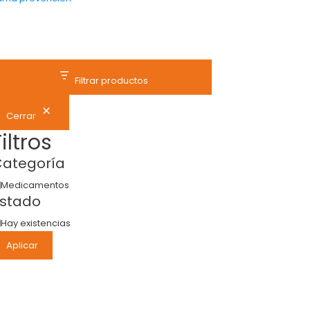
Filtrar productos
Cerrar
Filtros
ategoría
Medicamentos
stado
Hay existencias
Aplicar