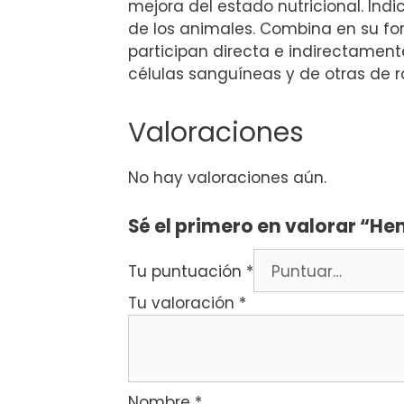
mejora del estado nutricional. Ind
de los animales. Combina en su fo
participan directa e indirectament
células sanguíneas y de otras de r
Valoraciones
No hay valoraciones aún.
Sé el primero en valorar “He
Tu puntuación
*
Tu valoración
*
Nombre
*