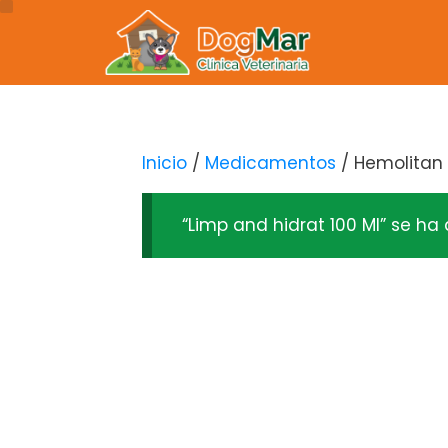
Inicio
/
Medicamentos
/ Hemolitan 
“Limp and hidrat 100 Ml” se ha 