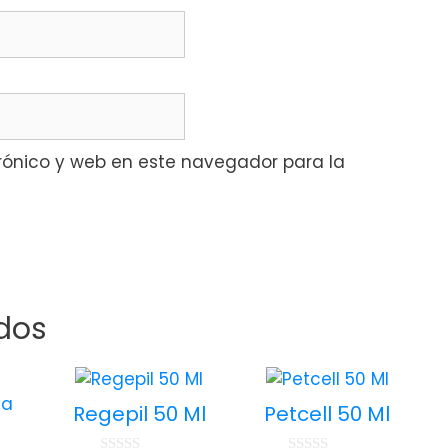
rónico y web en este navegador para la
dos
Regepil 50 Ml
Petcell 50 Ml