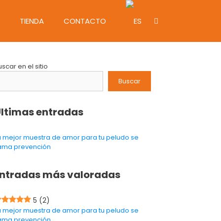
TIENDA
CONTACTO
uscar en el sitio
Buscar
ltimas entradas
a mejor muestra de amor para tu peludo se
lama prevención
ntradas más valoradas
5
(2)
a mejor muestra de amor para tu peludo se
lama prevención