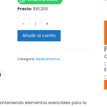
Precio:
$61.200
Añadir al carrito
C
Categoría:
Medicamentos
E
)
conteniendo elementos esenciales para la