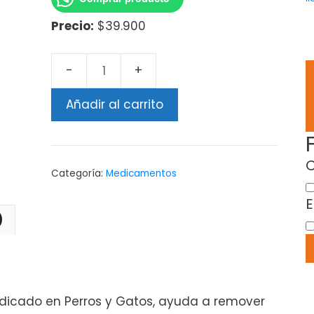
Precio:
$39.900
Añadir al carrito
C
Categoría:
Medicamentos
E
)
ndicado en Perros y Gatos, ayuda a remover