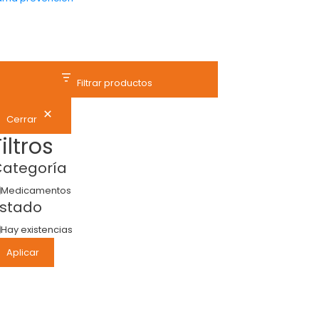
Filtrar productos
Cerrar
Filtros
ategoría
Medicamentos
stado
Hay existencias
Aplicar