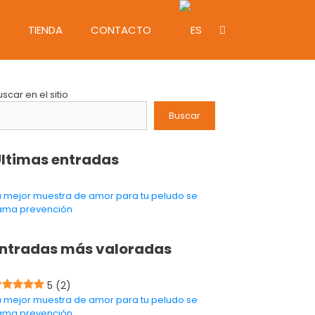
TIENDA
CONTACTO
uscar en el sitio
Buscar
ltimas entradas
a mejor muestra de amor para tu peludo se
lama prevención
ntradas más valoradas
5
(2)
a mejor muestra de amor para tu peludo se
lama prevención