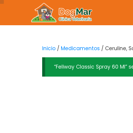
Inicio
/
Medicamentos
/ Ceruline, S
“Feliway Classic Spray 60 Ml” s