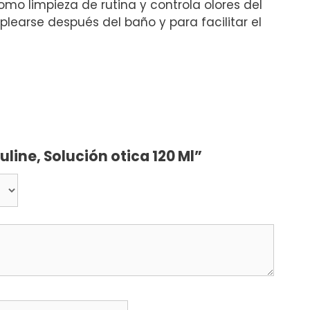
omo limpieza de rutina y controla olores del
earse después del baño y para facilitar el
uline, Solución otica 120 Ml”