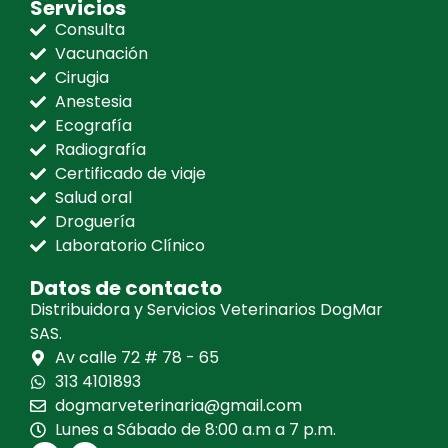
Servicios
Consulta
Vacunación
Cirugia
Anestesia
Ecografía
Radiografía
Certificado de viaje
Salud oral
Droguería
Laboratorio Clínico
Datos de contacto
Distribuidora y Servicios Veterinarios DogMar
SAS.
Av calle 72 # 78 - 65
313 4101893
dogmarveterinaria@gmail.com
Lunes a Sábado de 8:00 a.m a 7 p.m.